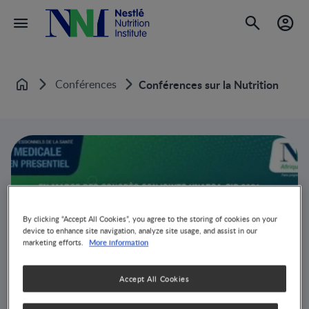
Conférences
Conférences sur la Nutrition
Accueil
By clicking “Accept All Cookies”, you agree to the storing of cookies on your
device to enhance site navigation, analyze site usage, and assist in our
More information
marketing efforts.
Accept All Cookies