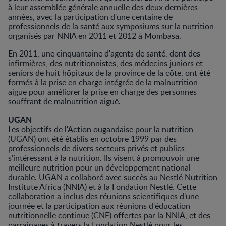
à leur assemblée générale annuelle des deux dernières
années, avec la participation d'une centaine de
professionnels de la santé aux symposiums sur la nutrition
organisés par NNIA en 2011 et 2012 à Mombasa.
En 2011, une cinquantaine d'agents de santé, dont des
infirmières, des nutritionnistes, des médecins juniors et
seniors de huit hôpitaux de la province de la côte, ont été
formés à la prise en charge intégrée de la malnutrition
aiguë pour améliorer la prise en charge des personnes
souffrant de malnutrition aiguë.
UGAN
Les objectifs de l'Action ougandaise pour la nutrition
(UGAN) ont été établis en octobre 1999 par des
professionnels de divers secteurs privés et publics
s'intéressant à la nutrition. Ils visent à promouvoir une
meilleure nutrition pour un développement national
durable. UGAN a collaboré avec succès au Nestlé Nutrition
Institute Africa (NNIA) et à la Fondation Nestlé. Cette
collaboration a inclus des réunions scientifiques d'une
journée et la participation aux réunions d'éducation
nutritionnelle continue (CNE) offertes par la NNIA, et des
parrainages à travers la Fondation Nestlé pour les