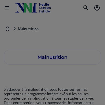
Malnutrition
Home
Malnutrition
S'attaquer à la malnutrition sous toutes ses formes
représente un programme intégré axé sur les causes
profondes de la malnutrition à tous les stades de la vie.
Dans cette section, vous trouverez de l’information sur