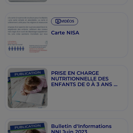
VIDÉOS
Carte NISA
PRISE EN CHARGE
NUTRITIONNELLE DES
ENFANTS DE 0 À 3 ANS
ATTEINTS DE CANCER,
SOUS CHIMIOTHÉRAPIE -Dr
Aissata Barry _-Guinée
Bulletin d'Informations
NNI Juin 2023