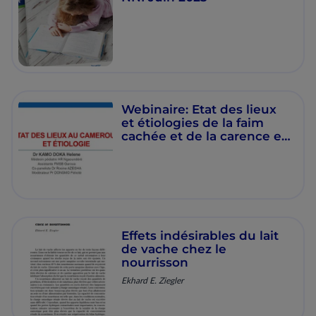
Webinaire: Etat des lieux
et étiologies de la faim
cachée et de la carence en
fer au Cameroun.
Effets indésirables du lait
de vache chez le
nourrisson
Ekhard E. Ziegler