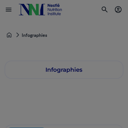
Infographies
Accueil
Infographies