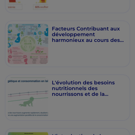
Facteurs Contribuant aux
développement
harmonieux au cours des
premières années de vie
L'évolution des besoins
nutritionnels des
nourrissons et de la
composition du lait
maternel au cours de la
lactation