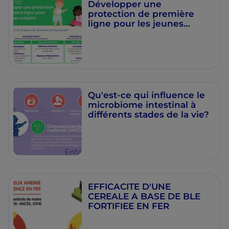
Développer une
protection de première
ligne pour les jeunes
enfants!
Qu'est-ce qui influence le
microbiome intestinal à
différents stades de la vie?
EFFICACITE D'UNE
CEREALE A BASE DE BLE
FORTIFIEE EN FER