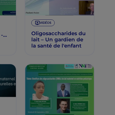
VIDÉOS
Oligosaccharides du
 -
lait – Un gardien de
la santé de l'enfant
ale