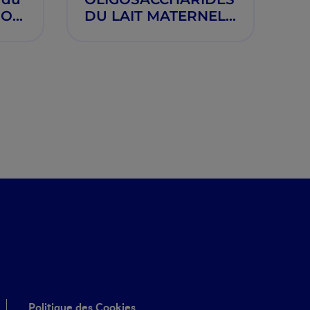
MOs)
DU LAIT MATERNEL
SUR LA SANTE DU
NOURRISSON
Politique des Cookies