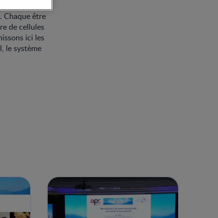
n. Chaque être
e de cellules
ssons ici les
l, le système