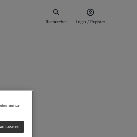
Rechercher
Login / Register
ation, analyze
All Cookies