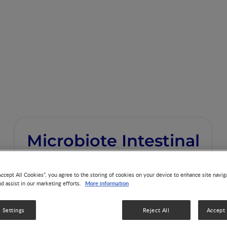
Microbiote Intestinal
Accept All Cookies”, you agree to the storing of cookies on your device to enhance site navig
More information
nd assist in our marketing efforts.
 Settings
Reject All
Accept 