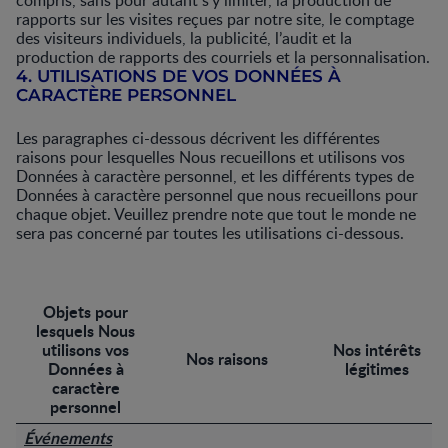
compris, sans pour autant s’y limiter, la production de
rapports sur les visites reçues par notre site, le comptage
des visiteurs individuels, la publicité, l’audit et la
production de rapports des courriels et la personnalisation.
4. UTILISATIONS DE VOS DONNÉES À
CARACTÈRE PERSONNEL
Les paragraphes ci-dessous décrivent les différentes
raisons pour lesquelles Nous recueillons et utilisons vos
Données à caractère personnel, et les différents types de
Données à caractère personnel que nous recueillons pour
chaque objet. Veuillez prendre note que tout le monde ne
sera pas concerné par toutes les utilisations ci-dessous.
Objets pour
lesquels Nous
utilisons vos
Nos intérêts
Nos raisons
Données à
légitimes
caractère
personnel
Événements