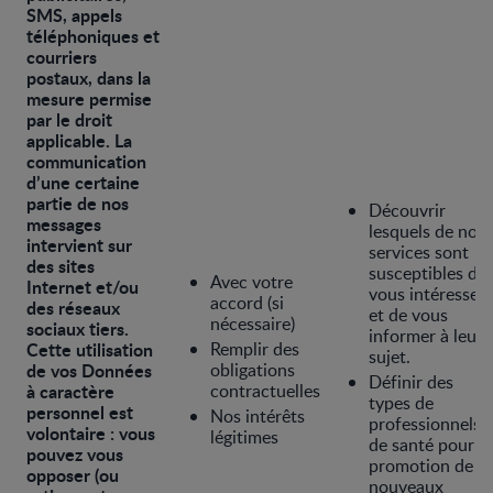
SMS, appels
téléphoniques et
courriers
postaux, dans la
mesure permise
par le droit
applicable. La
communication
d’une certaine
partie de nos
Découvrir
messages
lesquels de nos
intervient sur
services sont
des sites
susceptibles de
Avec votre
Internet et/ou
vous intéresser,
accord (si
des réseaux
et de vous
nécessaire)
sociaux tiers.
informer à leur
Cette utilisation
Remplir des
sujet.
de vos Données
obligations
Définir des
à caractère
contractuelles
types de
personnel est
Nos intérêts
professionnels
volontaire : vous
légitimes
de santé pour la
pouvez vous
promotion de
opposer (ou
nouveaux