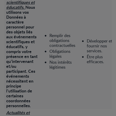
scientifiques et
éducatifs.
Nous
utilisons vos
Données à
caractère
personnel pour
des objets liés
Remplir des
aux événements
obligations
Développer et
scientifiques et
contractuelles
fournir nos
éducatifs, y
services.
compris votre
Obligations
présence en tant
légales
Être plus
qu’intervenant
efficaces.
Nos intérêts
et/ou
légitimes
participant. Ces
événements
nécessitent en
principe
l’utilisation de
certaines
coordonnées
personnelles.
Actualités et