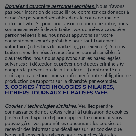
Données à caractère personnel sensibles.
Nous n’avons
pas pour intention de recueillir ou de traiter des données à
caractère personnel sensibles dans le cours normal de
notre activité. Si, pour une raison ou pour une autre, nous
sommes amenés à devoir traiter vos données à caractère
personnel sensibles, nous nous appuyons sur votre
consentement exprès préalable pour tout traitement
volontaire (à des fins de marketing, par exemple). Si nous
traitons vos données à caractère personnel sensibles à
d’autres fins, nous nous appuyons sur les bases légales
suivantes : i) détection et prévention d’actes criminels (y
compris la prévention de la fraude) et ii) conformité au
droit applicable (pour nous conformer à notre obligation de
production de rapports sur la diversité, par exemple).
3. COOKIES / TECHNOLOGIES SIMILAIRES,
FICHIERS JOURNAUX ET BALISES WEB
Cookies / technologies similaires.
Veuillez prendre
connaissance de notre Avis relatif à l’utilisation de cookies
[insérer lien hypertexte] pour apprendre comment vous
pouvez gérer vos paramètres concernant les cookies et
recevoir des informations détaillées sur les cookies que
Nous utilisons et les raisons pour lesquelles Nous les