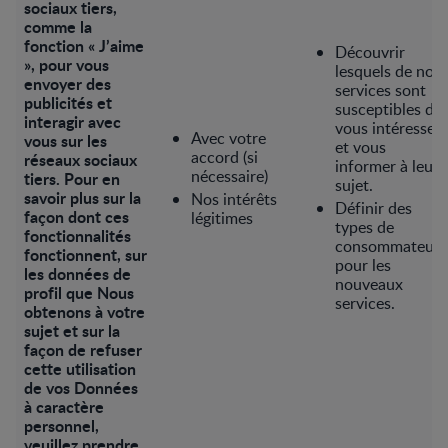
sociaux tiers,
comme la
fonction « J’aime
Découvrir
», pour vous
lesquels de nos
envoyer des
services sont
publicités et
susceptibles de
interagir avec
vous intéresser
Avec votre
vous sur les
et vous
accord (si
réseaux sociaux
informer à leur
nécessaire)
tiers. Pour en
sujet.
savoir plus sur la
Nos intérêts
Définir des
façon dont ces
légitimes
types de
fonctionnalités
consommateurs
fonctionnent, sur
pour les
les données de
nouveaux
profil que Nous
services.
obtenons à votre
sujet et sur la
façon de refuser
cette utilisation
de vos Données
à caractère
personnel,
veuillez prendre