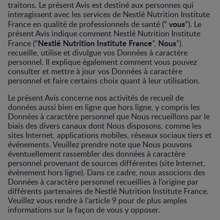
traitons. Le présent Avis est destiné aux personnes qui
interagissent avec les services de Nestlé Nutrition Institute
vous
France en qualité de professionnels de santé (“
”). Le
présent Avis indique comment Nestlé Nutrition Institute
Nestlé Nutrition Institute France
Nous
France (“
”,
”).
recueille, utilise et divulgue vos Données à caractère
personnel. Il explique également comment vous pouvez
consulter et mettre à jour vos Données à caractère
personnel et faire certains choix quant à leur utilisation.
Le présent Avis concerne nos activités de recueil de
données aussi bien en ligne que hors ligne, y compris les
Données à caractère personnel que Nous recueillons par le
biais des divers canaux dont Nous disposons, comme les
sites Internet, applications mobiles, réseaux sociaux tiers et
événements. Veuillez prendre note que Nous pouvons
éventuellement rassembler des données à caractère
personnel provenant de sources différentes (site Internet,
événement hors ligne). Dans ce cadre, nous associons des
Données à caractère personnel recueillies à l’origine par
différents partenaires de Nestlé Nutrition Institute France.
Veuillez vous rendre à l’article 9 pour de plus amples
informations sur la façon de vous y opposer.