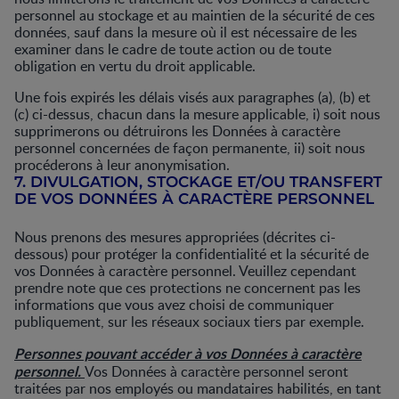
personnel au stockage et au maintien de la sécurité de ces
données, sauf dans la mesure où il est nécessaire de les
examiner dans le cadre de toute action ou de toute
obligation en vertu du droit applicable.
Une fois expirés les délais visés aux paragraphes (a), (b) et
(c) ci-dessus, chacun dans la mesure applicable, i) soit nous
supprimerons ou détruirons les Données à caractère
personnel concernées de façon permanente, ii) soit nous
procéderons à leur anonymisation.
7. DIVULGATION, STOCKAGE ET/OU TRANSFERT
DE VOS DONNÉES À CARACTÈRE PERSONNEL
Nous prenons des mesures appropriées (décrites ci-
dessous) pour protéger la confidentialité et la sécurité de
vos Données à caractère personnel. Veuillez cependant
prendre note que ces protections ne concernent pas les
informations que vous avez choisi de communiquer
publiquement, sur les réseaux sociaux tiers par exemple.
Personnes pouvant accéder à vos Données à caractère
personnel.
Vos Données à caractère personnel seront
traitées par nos employés ou mandataires habilités, en tant