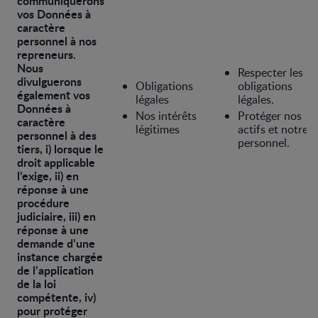
communiquerons
vos Données à
caractère
personnel à nos
repreneurs.
Nous
Respecter les
divulguerons
Obligations
obligations
également vos
légales
légales.
Données à
Nos intérêts
Protéger nos
caractère
légitimes
actifs et notre
personnel à des
personnel.
tiers, i) lorsque le
droit applicable
l’exige, ii) en
réponse à une
procédure
judiciaire, iii) en
réponse à une
demande d’une
instance chargée
de l’application
de la loi
compétente, iv)
pour protéger