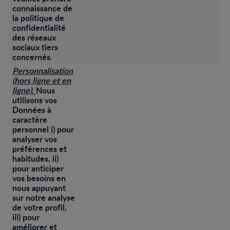
connaissance de
la politique de
confidentialité
des réseaux
sociaux tiers
concernés.
Personnalisation
(hors ligne et en
ligne).
Nous
utilisons vos
Données à
caractère
personnel i) pour
analyser vos
préférences et
habitudes, ii)
pour anticiper
vos besoins en
nous appuyant
sur notre analyse
de votre profil,
iii) pour
améliorer et