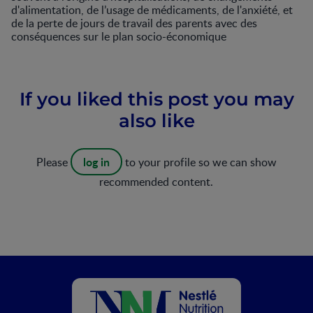
d'alimentation, de l’usage de médicaments, de l'anxiété, et
de la perte de jours de travail des parents avec des
conséquences sur le plan socio-économique
If you liked this post you may
also like
log in
Please
to your profile so we can show
recommended content.