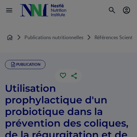
Publications nutritionnelles
Références Scientif
Home
PUBLICATION
Utilisation
prophylactique d'un
probiotique dans la
prévention des coliques,
de la régurgitation et de