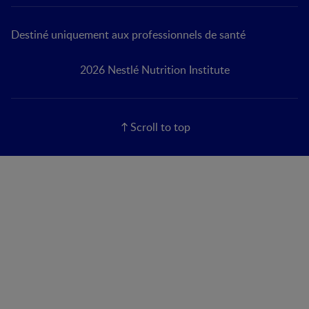
Destiné uniquement aux professionnels de santé
2026 Nestlé Nutrition Institute
Scroll to top