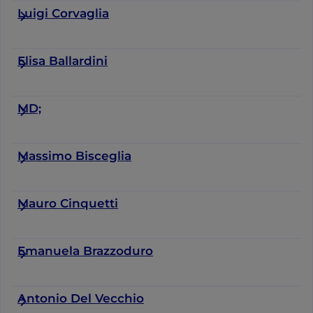
Luigi Corvaglia
Elisa Ballardini
MD;
Massimo Bisceglia
Mauro Cinquetti
Emanuela Brazzoduro
Antonio Del Vecchio