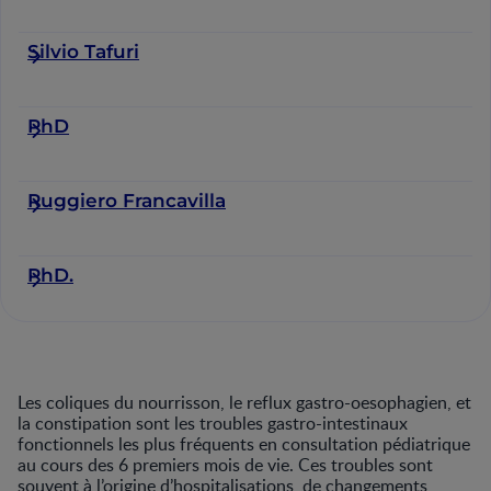
Silvio Tafuri
PhD
Ruggiero Francavilla
PhD.
Les coliques du nourrisson, le reflux gastro-oesophagien, et
la constipation sont les troubles gastro-intestinaux
fonctionnels les plus fréquents en consultation pédiatrique
au cours des 6 premiers mois de vie. Ces troubles sont
souvent à l’origine d’hospitalisations, de changements