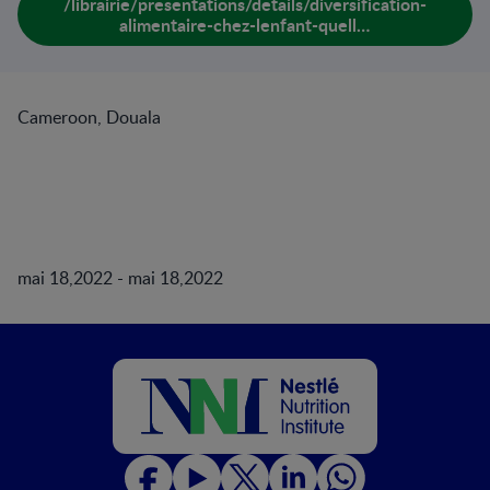
/librairie/presentations/details/diversification-
alimentaire-chez-lenfant-quell…
Cameroon, Douala
mai 18,2022 - mai 18,2022