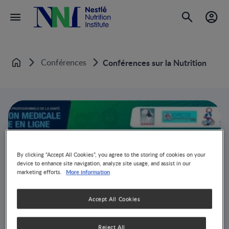
Conférences
Conférences sur la Nutrition
Accueil
By clicking “Accept All Cookies”, you agree to the storing of cookies on your
device to enhance site navigation, analyze site usage, and assist in our
More information
marketing efforts.
Accept All Cookies
Reject All