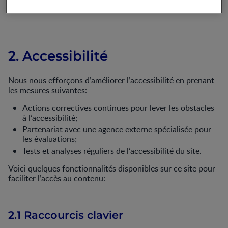
2. Accessibilité
Nous nous efforçons d’améliorer l’accessibilité en prenant
les mesures suivantes:
Actions correctives continues pour lever les obstacles
à l’accessibilité;
Partenariat avec une agence externe spécialisée pour
les évaluations;
Tests et analyses réguliers de l’accessibilité du site.
Voici quelques fonctionnalités disponibles sur ce site pour
faciliter l’accès au contenu:
2.1 Raccourcis clavier