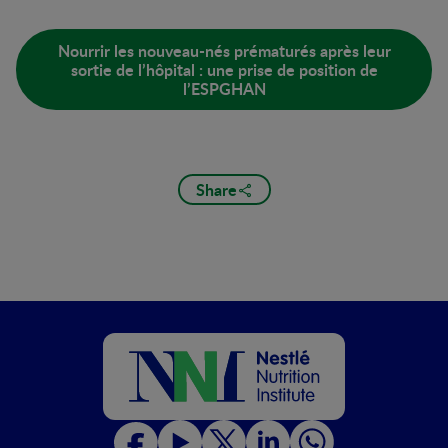
Nourrir les nouveau-nés prématurés après leur
sortie de l’hôpital : une prise de position de
l’ESPGHAN
Share