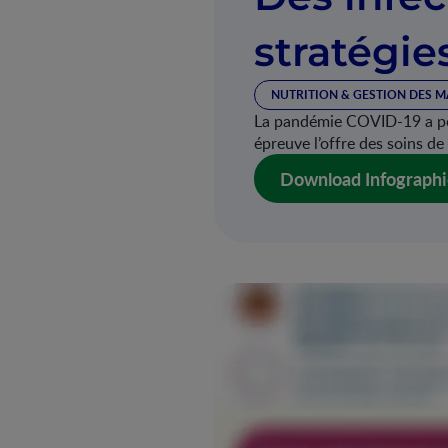
stratégie
NUTRITION & GESTION DES M
La pandémie COVID-19 a per
épreuve l’offre des soins de
Download Infographi