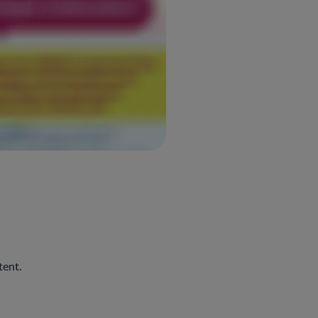
tent.