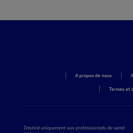
A propos de nous
A
Termes et c
Destiné uniquement aux professionnels de santé