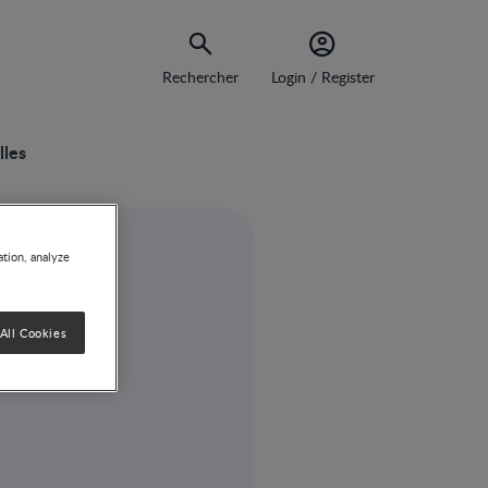
Rechercher
Login / Register
lles
ation, analyze
All Cookies