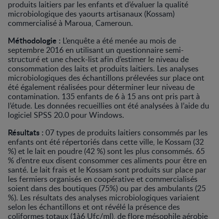
produits laitiers par les enfants et d’évaluer la qualité
microbiologique des yaourts artisanaux (Kossam)
commercialisé à Maroua, Cameroun.
Méthodologie :
L’enquête a été menée au mois de
septembre 2016 en utilisant un questionnaire semi-
structuré et une check-list afin d’estimer le niveau de
consommation des laits et produits laitiers. Les analyses
microbiologiques des échantillons prélevées sur place ont
été également réalisées pour déterminer leur niveau de
contamination. 135 enfants de 6 à 15 ans ont pris part à
l’étude. Les données recueillies ont été analysées à l’aide du
logiciel SPSS 20.0 pour Windows.
Résultats :
07 types de produits laitiers consommés par les
enfants ont été répertoriés dans cette ville, le Kossam (32
%) et le lait en poudre (42 %) sont les plus consommés. 65
% d’entre eux disent consommer ces aliments pour être en
santé. Le lait frais et le Kossam sont produits sur place par
les fermiers organisés en coopérative et commercialisés
soient dans des boutiques (75%) ou par des ambulants (25
%). Les résultats des analyses microbiologiques variaient
selon les échantillons et ont révélé la présence des
coliformes totaux (1à6 Ufc/ml), de flore mésophile aérobie