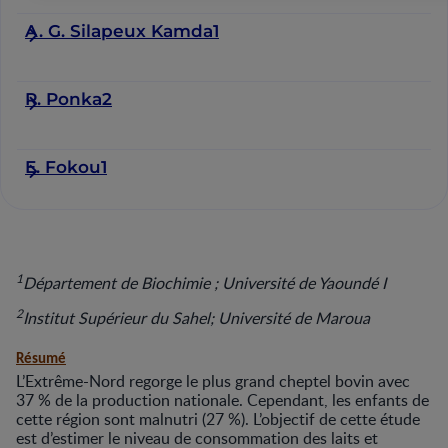
A. G. Silapeux Kamda1
R. Ponka2
E. Fokou1
1
Département de Biochimie ; Université de Yaoundé I
2
Institut Supérieur du Sahel; Université de Maroua
Résumé
L’Extrême-Nord regorge le plus grand cheptel bovin avec
37 % de la production nationale. Cependant, les enfants de
cette région sont malnutri (27 %). L’objectif de cette étude
est d’estimer le niveau de consommation des laits et