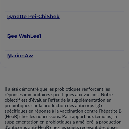
Lynette Pei-ChiShek
Bee WahLee1
MarionAw
Il a été démontré que les probiotiques renforcent les
réponses immunitaires spécifiques aux vaccins. Notre
objectif est d'évaluer l'effet de la supplémentation en
probiotiques sur la production des anticorps IgG
spécifiques en réponse à la vaccination contre l'hépatite B
(HepB) chez les nourrissons. Par rapport aux témoins, la
supplémentation en probiotiques a amélioré la production
d’anticorps anti-HepB chez les sujets recevant des doses