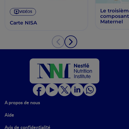
Le troisiè
VIDÉOS
composant 
Maternel
Carte NISA
A propos de nous
Aide
Avis de confidentialité