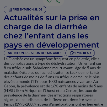
PRESENTATION SLIDE
Actualités sur la prise en
charge de la diarrhée
chez l’enfant dans les
pays en développement
NUTRITION & GESTION DES MALADIES
1 MIN READ
La Diarrhée est un symptôme fréquent en pédiatrie, elle a
des complications à type de déshydratation. Un enfant sur
8 en Afrique sub-Saharienne meurt avant l’âge de 5 ans de
maladies évitables ou facile à traiter. Le taux de mortalité
des enfants de moins de 5 ans en Afrique demeure le plus
élevé du monde (119 pour 1000 naissances vivantes). Au
Gabon, la prévalence est de 16% enfants de moins de 5 ans
(EDSG II) En Afrique de l'Ouest et du Centre, les taux de
prévalence de la diarrhée, des infections respiratoires
aiguës, du paludisme et de la fièvre ont décéléré avec le
temps (1995-2009), et peu d'améliorations ont eu lieu entre