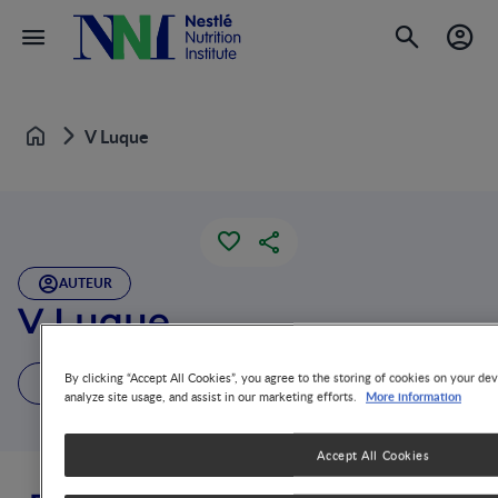
V Luque
Home
AUTEUR
V Luque
By clicking “Accept All Cookies”, you agree to the storing of cookies on your dev
1 Publication
More information
analyze site usage, and assist in our marketing efforts.
Accept All Cookies