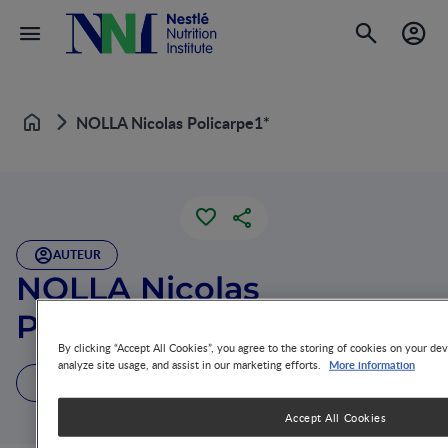
NOLLA Nicolas Policarpe1*
Home
AUTEUR
NOLLA Nicolas
Policarpe1*
By clicking “Accept All Cookies”, you agree to the storing of cookies on your dev
More information
analyze site usage, and assist in our marketing efforts.
1 Publication
Accept All Cookies