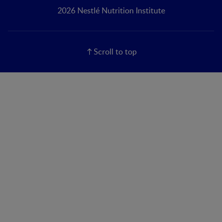
2026 Nestlé Nutrition Institute
Scroll to top