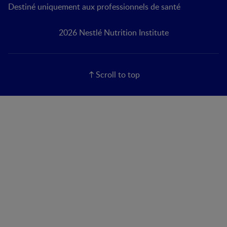
Destiné uniquement aux professionnels de santé
2026 Nestlé Nutrition Institute
Scroll to top