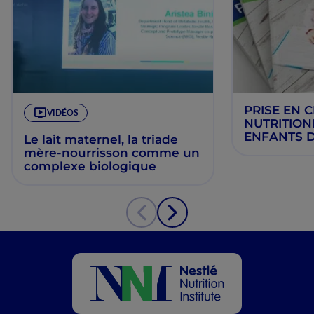
PRISE EN 
VIDÉOS
NUTRITION
ENFANTS D
Le lait maternel, la triade
ATTEINTS 
mère-nourrisson comme un
CHIMIOTHÉ
complexe biologique
Aissata Bar