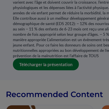
varient avec l’âge et doivent couvrir la croissance, l’ent
physiologiques et les dépenses liées à l’activité physiqu
années de vie enfant permet de réduire la morbidité, la m
Elle contribue aussi à un meilleur développement général.
démographique de santé (EDS 2012): − 12% des nourrisso
au sein − 11 % des enfants de 6-23 mois ont reçu une ali
nombre de fois approprié selon leur groupe d’âges. − 5 
manière appropriée L’alimentation est un évènement très
jeune enfant. Pour ce faire les donneurs de soins ont b
nutritionnelles appropriées au bon développement de l’en
prévention de la malnutrition est l’affaire de TOUS
Télécharger la présentation
Recommended Content