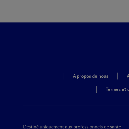
A propos de nous
A
Termes et c
Destiné uniquement aux professionnels de santé