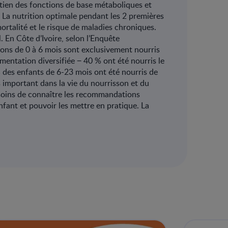
retien des fonctions de base métaboliques et
e. La nutrition optimale pendant les 2 premières
ortalité et le risque de maladies chroniques.
 En Côte d’Ivoire, selon l’Enquête
ns de 0 à 6 mois sont exclusivement nourris
mentation diversifiée − 40 % ont été nourris le
% des enfants de 6-23 mois ont été nourris de
 important dans la vie du nourrisson et du
esoins de connaître les recommandations
fant et pouvoir les mettre en pratique. La