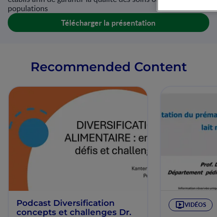
populations
Télécharger la présentation
Recommended Content
Podcast Diversification
VIDÉOS
concepts et challenges Dr.